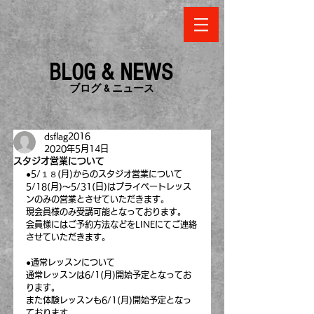
BLOG & NEWS
​ブログ & ニュース
dsflag2016
2020年5月14日
スタジオ営業について
●5/１８(月)からのスタジオ営業について
5/18(月)～5/31(日)はプライベートレッス
ンのみの営業とさせていただきます。
現会員様のみ受講可能となっております。
会員様にはご予約方法などをLINEにてご連絡
させていただきます。
●通常レッスンについて
通常レッスンは6/1(月)開始予定となってお
ります。
また体験レッスンも6/1(月)開始予定となっ
ております。