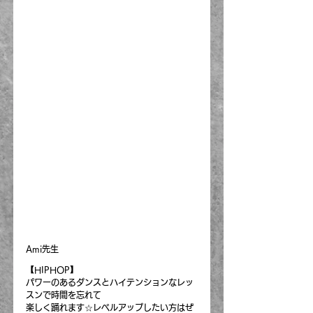
Ami先生 
【HIPHOP】
パワーのあるダンスとハイテンションなレッ
スンで時間を忘れて
楽しく踊れます☆レベルアップしたい方はぜ