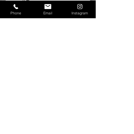
cosmo先生
【WAACK、HIPHOP　JAZZ】
Phone
Email
Instagram
キレのある動きと不思議な世界観に引き込ま
れちゃいます！！
表現力や伸びのあるダンスをしたい方はぜひ
受講してみてはいかがでしょうか＼(^o^)／
コメント
コメントを追加…