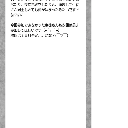
べたり、夜に花火をしたりと、満喫して生徒
さん同士もとても仲が深まったみたいですヾ
(≧▽≦)ﾉ
今回参加できなかった生徒さんも次回は是非
参加してほしいです（●＾o＾●）
次回は１０月予定。。かな？(￣▽￣)