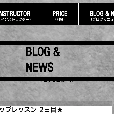
INSTRUCTOR
PRICE
BLOG & 
(インストラクター
)
(料金)
(ブログ＆ニ
BLOG &
NEWS
​ブログ & ニュース
ップレッスン 2日目★