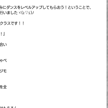
Gでは夏休みにダンスをレベルアップしてもらおう！ということで、
いましたヾ(≧▽≦)ﾉ
P】クラスです！！
！』
合い
ゃべ
ジモ
を全