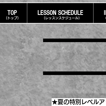
TOP
LESSON SCHEDULE
​(トップ)
​(レッスンスケジュール)
★夏の特別レベルア