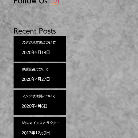
Follow Us
Recent Posts
スタジオ営業について
2020年5月14日
休講延長について
2020年4月27日
スタジオ休講について
2020年4月6日
New★インストラクター
2017年12月9日