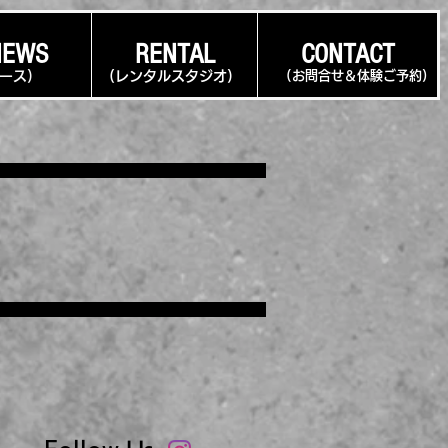
NEWS
RENTAL
CONTACT
ュース
)
(レンタルスタジオ
)
​(お問合せ＆体験ご予約)