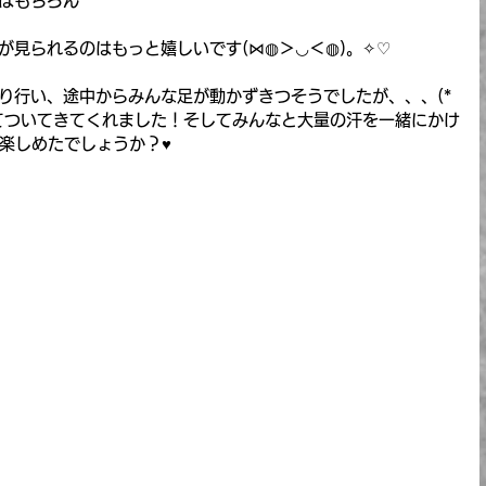
はもちろん
が見られるのはもっと嬉しいです(⋈◍＞◡＜◍)。✧♡
り行い、途中からみんな足が動かずきつそうでしたが、、、(*
してついてきてくれました！そしてみんなと大量の汗を一緒にかけ
は楽しめたでしょうか？♥