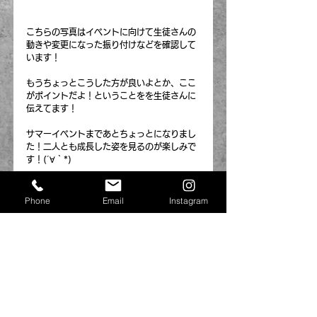
こちらの写真はイベントに向けて生徒さんの
動きや変更になった振り付けなどを確認して
います！
もうちょっとこうした方が良いよとか、ここ
がポイントだよ！ということをを生徒さんに
伝えてます！
サマーイベントまであとちょっとになりまし
た！二人とも成長した姿を見るのが楽しみで
す！(´∀｀*)
BENY
Phone
Email
Instagram
コメント