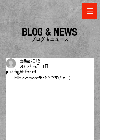
BLOG & NEWS
​ブログ & ニュース
dsflag2016
2017年6月11日
just fight for it!
Hello everyone!BENYです(*´∀｀)