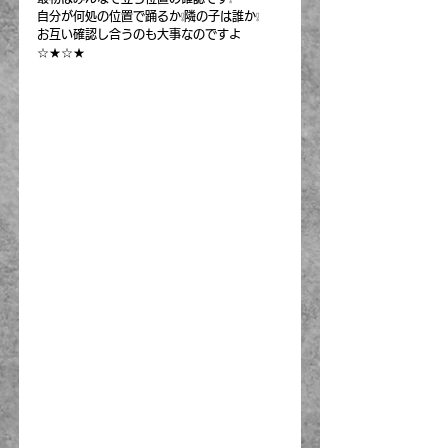
自分が何処の位置で踊るか❕隣の子は誰か❕
お互い確認し合うのも大事なのですよ
☆★☆★