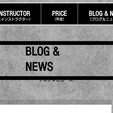
INSTRUCTOR
PRICE
BLOG & 
(インストラクター
)
(料金)
(ブログ＆ニ
BLOG &
NEWS
​ブログ & ニュース