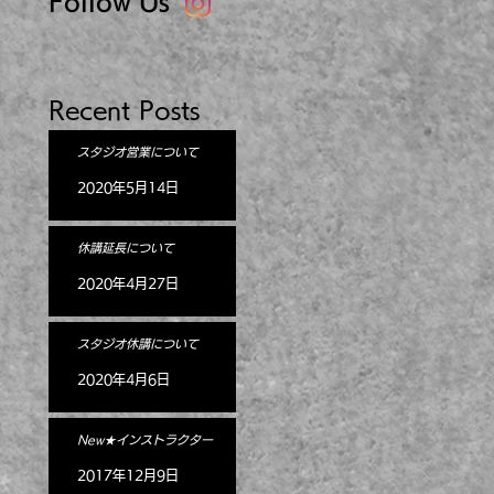
Follow Us
Recent Posts
スタジオ営業について
2020年5月14日
休講延長について
2020年4月27日
スタジオ休講について
2020年4月6日
New★インストラクター
2017年12月9日