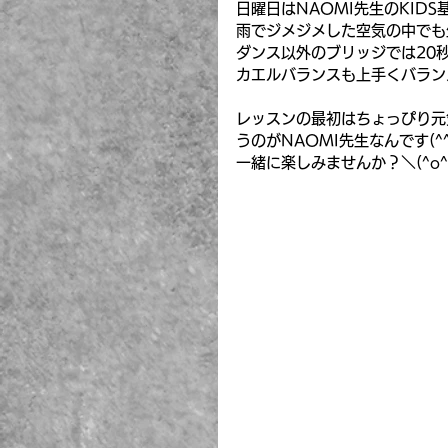
日曜日はNAOMI先生のKID
雨でジメジメした空気の中でも
ダンス以外のブリッジでは20秒
カエルバランスも上手くバランス
レッスンの最初はちょっぴり元
うのがNAOMI先生なんです(^^
一緒に楽しみませんか？＼(^o^