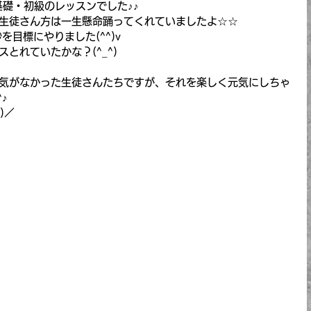
S基礎・初級のレッスンでした♪♪
生徒さん方は一生懸命踊ってくれていましたよ☆☆
を目標にやりました(^^)v
とれていたかな？(^_^)
気がなかった生徒さんたちですが、それを楽しく元気にしちゃ
♪
)／