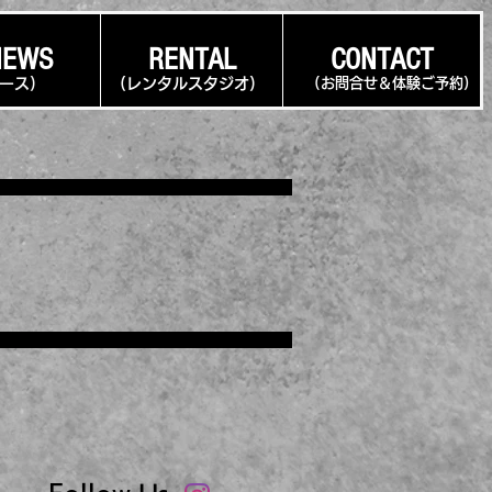
NEWS
RENTAL
CONTACT
ュース
)
(レンタルスタジオ
)
​(お問合せ＆体験ご予約)