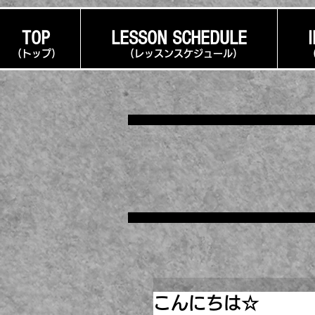
TOP
LESSON SCHEDULE
​(トップ)
​(レッスンスケジュール)
こんにちは☆